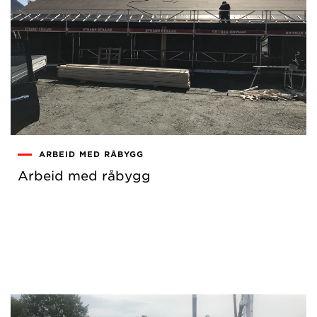
ARBEID MED RÅBYGG
Arbeid med råbygg