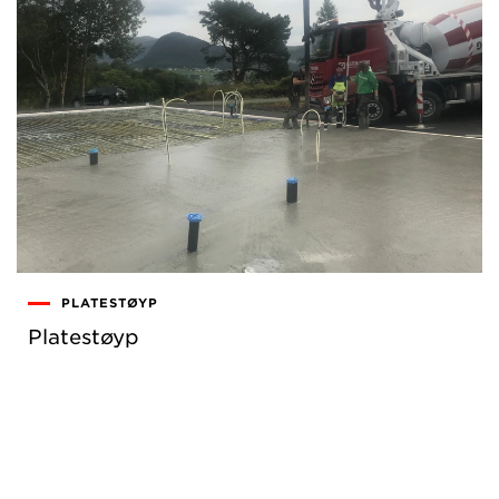
PLATESTØYP
Platestøyp